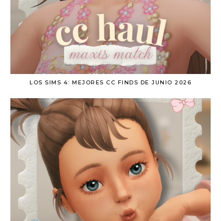
LOS SIMS 4: MEJORES CC FINDS DE JUNIO 2026