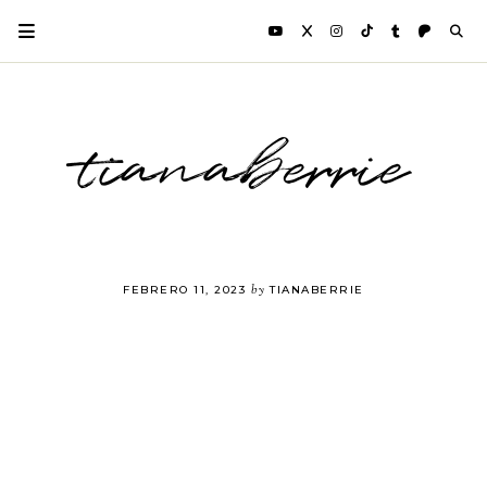
tianaberrie
by
FEBRERO 11, 2023
TIANABERRIE