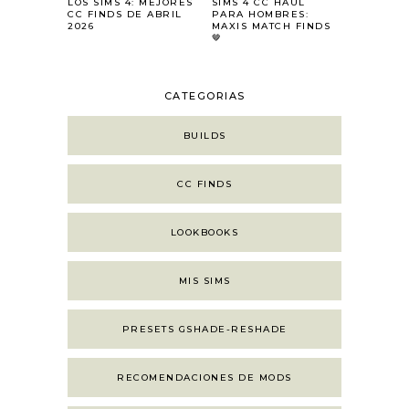
LOS SIMS 4: MEJORES
SIMS 4 CC HAUL
CC FINDS DE ABRIL
PARA HOMBRES:
2026
MAXIS MATCH FINDS
🤎
CATEGORIAS
BUILDS
CC FINDS
LOOKBOOKS
MIS SIMS
PRESETS GSHADE-RESHADE
RECOMENDACIONES DE MODS